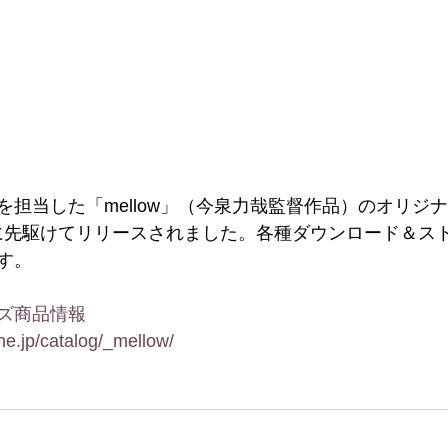
を担当した「mellow」（今泉力哉監督作品）のオリジ
に先駆けてリリースされました。各種ダウンロード＆ス
す。
ズ商品情報
ne.jp/catalog/_mellow/