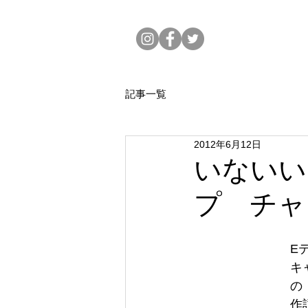
記事一覧
2012年6月12日
いないい
プ チャ
E
キ
の
作