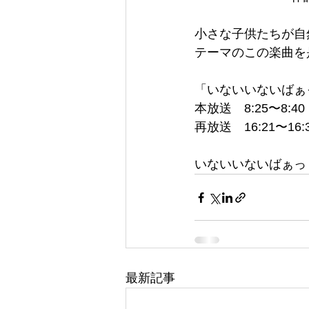
小さな子供たちが自
テーマのこの楽曲を
「いないいないばぁ
本放送　8:25〜8:40
再放送　16:21〜16:
いないいないばぁっ
最新記事