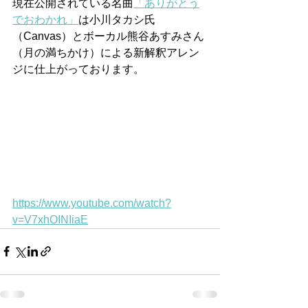
現在公開されている名曲
「ありがとう
でおわかれ」
は小川タカシ氏
（Canvas）とボーカル熊谷あすみさん
（月の満ちかけ）による新解釈アレン
ジに仕上がっております。
https://www.youtube.com/watch?
v=V7xhOINIiaE