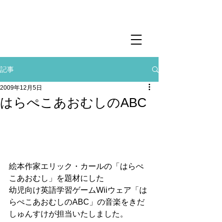
記事
2009年12月5日
はらぺこあおむしのABC
絵本作家エリック・カールの「はらぺ
こあおむし」を題材にした
幼児向け英語学習ゲームWiiウェア「は
らぺこあおむしのABC」の音楽をきだ
しゅんすけが担当いたしました。