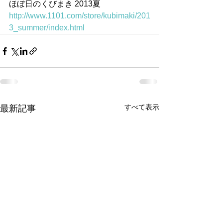
ほぼ日のくびまき 2013夏
http://www.1101.com/store/kubimaki/201
3_summer/index.html
すべて表示
最新記事