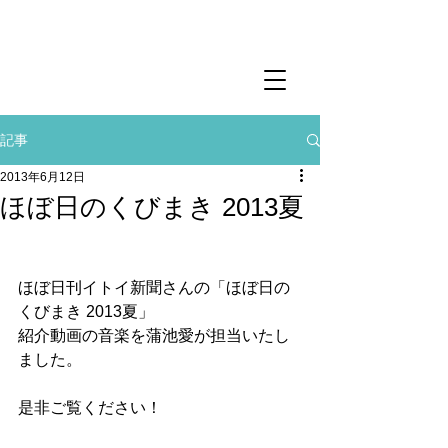
記事
2013年6月12日
ほぼ日のくびまき 2013夏
ほぼ日刊イトイ新聞さんの「ほぼ日の
くびまき 2013夏」
紹介動画の音楽を蒲池愛が担当いたし
ました。
是非ご覧ください！