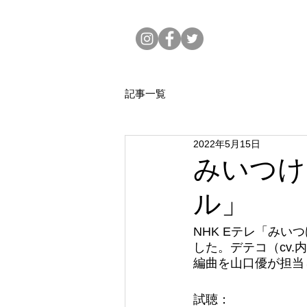
記事一覧
2022年5月15日
みいつけ
ル」
NHK Eテレ「み
した。デテコ（cv
編曲を山口優が担当
試聴：