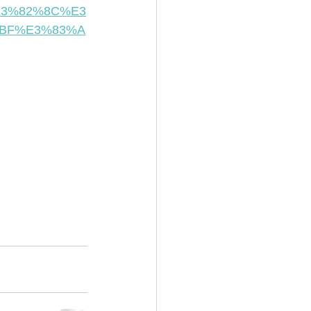
%E3%82%8C%E3
BF%E3%83%A