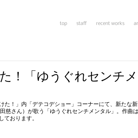
top
staff
recent works
a
た！「ゆうぐれセンチメ
いつけた！」内「デテコデショー」コーナーにて、新たな
.内田慈さん）が歌う「ゆうぐれセンチメンタル」。作曲
しております。