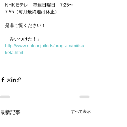
NHK Eテレ　毎週日曜日　7:25〜
7:55（毎月最終週は休止）
是非ご覧ください！
「みいつけた！」 
http://www.nhk.or.jp/kids/program/miitsu
keta.html
すべて表示
最新記事