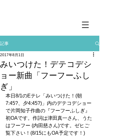
記事
2017年8月1日
みいつけた！デテコデシ
ョー新曲「フーフーふし
ぎ」
本日8/1のEテレ「みいつけた！(朝
7:45?、夕4:45?)」内のデテコデショー
で片岡知子作曲の『フーフーふしぎ』
初OAです。作詞は津田真一さん、うた
はフーフー (内田慈さん)です。ゼヒご
覧下さい！(8/15にもOA予定です！)