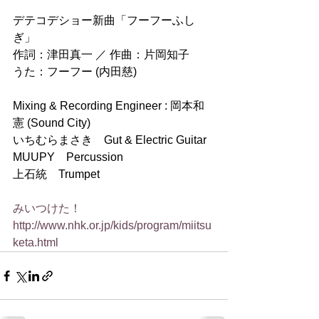
デテコデショー新曲「フーフーふし
ぎ」
作詞：津田真一 ／ 作曲：片岡知子
うた：フーフー (内田慈)
Mixing & Recording Engineer : 岡本和
憲 (Sound City)
いちむらまさき　Gut & Electric Guitar
MUUPY　Percussion
上石統　Trumpet
みいつけた！
http://www.nhk.or.jp/kids/program/miitsu
keta.html