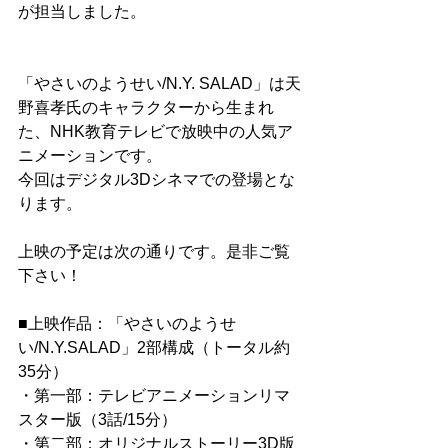
が担当しました。
「やさいのようせい/N.Y. SALAD」は天
野喜孝氏のキャラクターから生まれ
た、NHK教育テレビで放映中の人気ア
ニメーションです。
今回はデジタル3Dシネマでの登場とな
ります。
上映の予定は次の通りです。是非ご覧
下さい！
■上映作品：「やさいのようせ
い/N.Y.SALAD」2部構成（トータル約
35分）
・第一部：テレビアニメーションリマ
スター版（3話/15分）
・第二部：オリジナルストーリー3D版