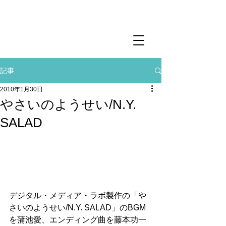
記事
2010年1月30日
やさいのようせい/N.Y.
SALAD
デジタル・メディア・ラボ製作の「や
さいのようせい/N.Y. SALAD」のBGM
を蒲池愛、エンディング曲を藤本功一