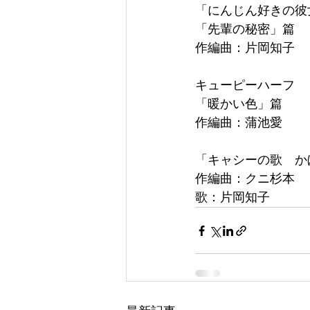
「にんじん好きの彼
「先輩の秘密」篇
作編曲：片岡知子
キューピーハーフ
「暖かい色」篇
作編曲：蒲池愛
「キャシーの歌　か
作編曲：クニ杉本
歌：片岡知子