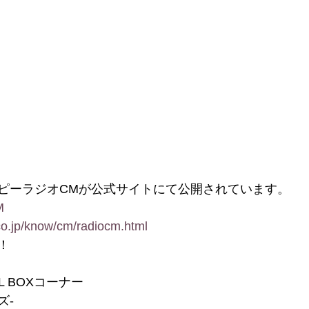
ピーラジオCMが公式サイトにて公開されています。
M
co.jp/know/cm/radiocm.html
！
UL BOXコーナー
ズ-