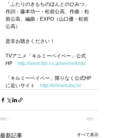
「ふたりのきもちのほんとのひみつ」
作詞：藤本功一・松前公高、作曲：松
前公高、編曲：EXPO（山口優・松前
公高）
是非お聴きください！
TVアニメ「キルミーベイベー」公式
HP　
http://www.tbs.co.jp/anime/kmb/
「キルミーベイベー」限りなく公式HP
に近いサイト　
http://killmebaby.tv/
すべて表示
最新記事