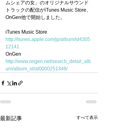
ムシェアの女」のオリジナルサウンド
トラックの配信がiTunes Music Store、
OnGen他で開始しました。
iTunes Music Store　
http://itunes.apple.com/jp/album/id4305
12141
OnGen
http://www.ongen.net/search_detail_alb
um/album_id/al0000251348/
すべて表示
最新記事