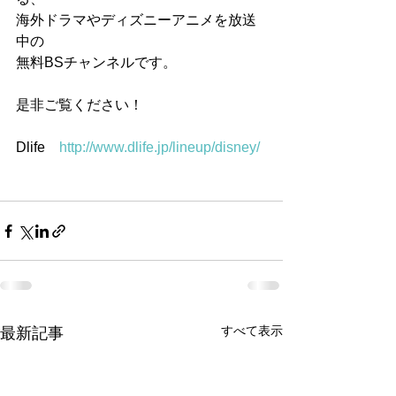
海外ドラマやディズニーアニメを放送
中の
無料BSチャンネルです。
是非ご覧ください！
Dlife　
http://www.dlife.jp/lineup/disney/
すべて表示
最新記事