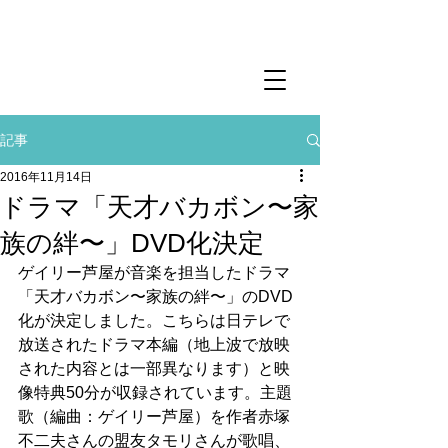
記事
2016年11月14日
ドラマ「天才バカボン〜家
族の絆〜」DVD化決定
ゲイリー芦屋が音楽を担当したドラマ
「天才バカボン〜家族の絆〜」のDVD
化が決定しました。こちらは日テレで
放送されたドラマ本編（地上波で放映
された内容とは一部異なります）と映
像特典50分が収録されています。主題
歌（編曲：ゲイリー芦屋）を作者赤塚
不二夫さんの盟友タモリさんが歌唱、