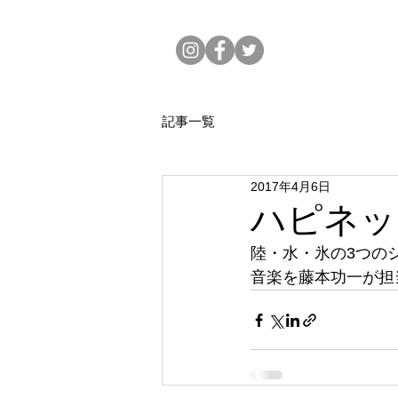
記事一覧
2017年4月6日
ハピネッ
陸・水・氷の3つの
音楽を藤本功一が担