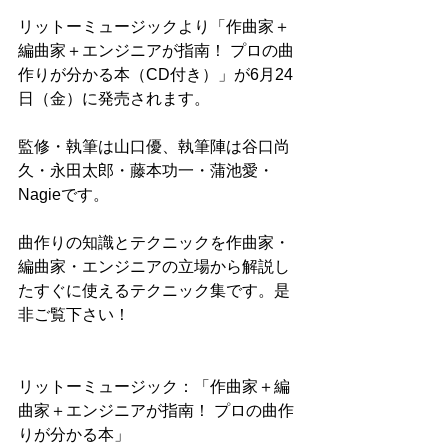
リットーミュージックより「作曲家＋
編曲家＋エンジニアが指南！ プロの曲
作りが分かる本（CD付き）」が6月24
日（金）に発売されます。
監修・執筆は山口優、執筆陣は谷口尚
久・永田太郎・藤本功一・蒲池愛・
Nagieです。
曲作りの知識とテクニックを作曲家・
編曲家・エンジニアの立場から解説し
たすぐに使えるテクニック集です。是
非ご覧下さい！
リットーミュージック：「作曲家＋編
曲家＋エンジニアが指南！ プロの曲作
りが分かる本」