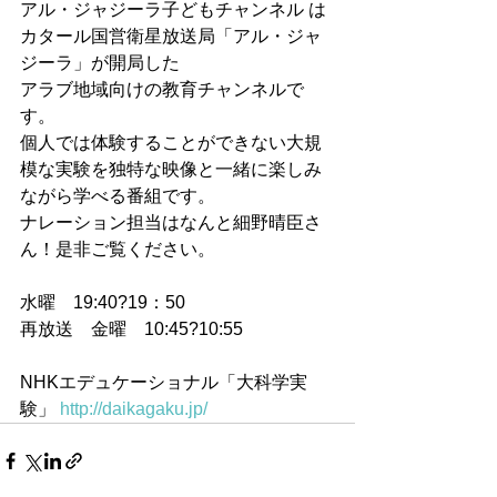
アル・ジャジーラ子どもチャンネル は
カタール国営衛星放送局「アル・ジャ
ジーラ」が開局した
アラブ地域向けの教育チャンネルで
す。
個人では体験することができない大規
模な実験を独特な映像と一緒に楽しみ
ながら学べる番組です。
ナレーション担当はなんと細野晴臣さ
ん！是非ご覧ください。
水曜　19:40?19：50
再放送　金曜　10:45?10:55
NHKエデュケーショナル「大科学実
験」 
http://daikagaku.jp/