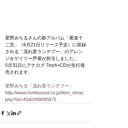
星野みちるさんの新アルバム「黄道十
二宮」（6月21日リリース予定）に収録
される「流れ星ランデブー」のアレン
ジをゲイリー芦屋が担当しました。
5月31日にアナログ 7inch+CDが先行発
売されます。
星野みちる「流れ星ランデブー」
http://www.vividsound.co.jp/item_show.
php?lid=4540399095875