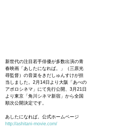
新世代の注目若手俳優が多数出演の青
春映画「あしたになれば。」（三原光
尋監督）の音楽をきだしゅんすけが担
当しました。2月14日より大阪「あべの
アポロシネマ」にて先行公開、3月21日
より東京「角川シネマ新宿」から全国
順次公開決定です。
あしたになれば。公式ホームページ
http://ashitani-movie.com/