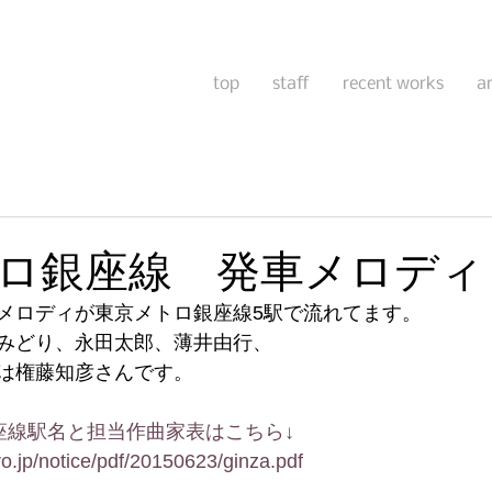
top
staff
recent works
a
ロ銀座線 発車メロディ
メロディが東京メトロ銀座線5駅で流れてます。
みどり、永田太郎、薄井由行、
は権藤知彦さんです。
座線駅名と担当作曲家表はこちら↓
o.jp/notice/pdf/20150623/ginza.pdf