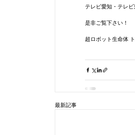
テレビ愛知・テレビ東
是非ご覧下さい！
超ロボット生命体 
最新記事