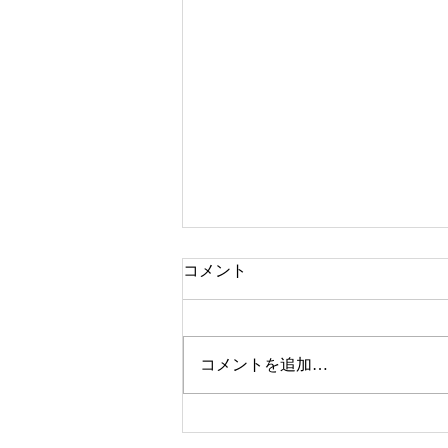
コメント
コメントを追加…
みいつけた「いすのまちのタ