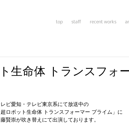
top
staff
recent works
a
ト生命体 トランスフォ
テレビ愛知・テレビ東京系にて放送中の
「超ロボット生命体 トランスフォーマー プライム」に
加藤賢崇が吹き替えにて出演しております。