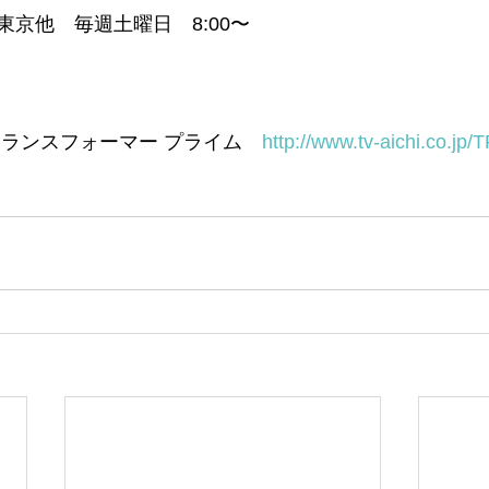
京他　毎週土曜日　8:00〜
トランスフォーマー プライム　
http://www.tv-aichi.co.jp/