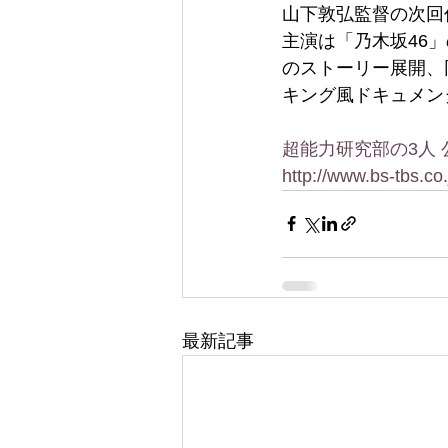
山下敦弘監督の次回
主演は「乃木坂46
のストーリー展開、
キング風ドキュメン
超能力研究部の3人 
http://www.bs-tbs.co
最新記事