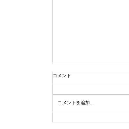
コメント
コメントを追加…
みいつけた「いすのまちのタ
ワーさん」