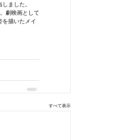
当しました。
す。劇映画として
姿を描いたメイ
すべて表示