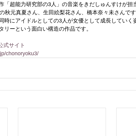
作「超能力研究部の3人」の音楽をきだしゅんすけが担
」の秋元真夏さん、生田絵梨花さん、橋本奈々未さんで
同時にアイドルとしての3人が女優として成長していく
タリーという面白い構造の作品です。
公式サイト
.jp/chonoryoku3/