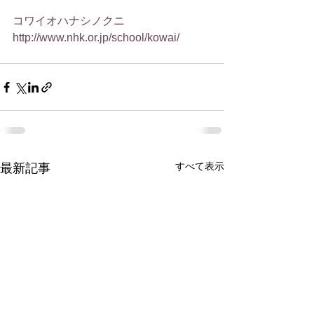
コワイオハナシノクニ
http://www.nhk.or.jp/school/kowai/
すべて表示
最新記事