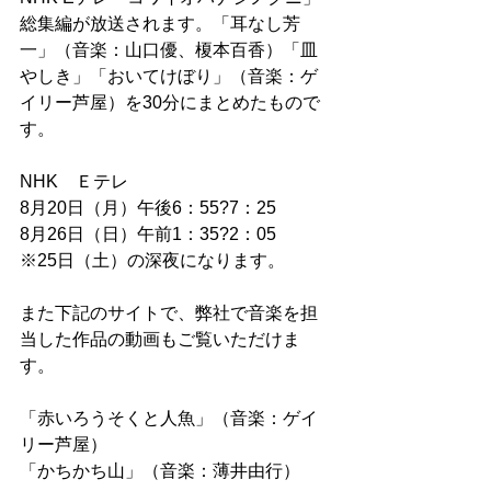
総集編が放送されます。「耳なし芳
一」（音楽：山口優、榎本百香）「皿
やしき」「おいてけぼり」（音楽：ゲ
イリー芦屋）を30分にまとめたもので
す。
NHK　Ｅテレ　
8月20日（月）午後6：55?7：25
8月26日（日）午前1：35?2：05
※25日（土）の深夜になります。
また下記のサイトで、弊社で音楽を担
当した作品の動画もご覧いただけま
す。
「赤いろうそくと人魚」（音楽：ゲイ
リー芦屋）
「かちかち山」（音楽：薄井由行）