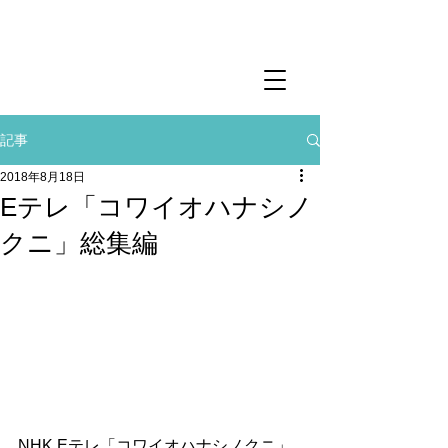
記事
2018年8月18日
Eテレ「コワイオハナシノ
クニ」総集編
NHK Eテレ「コワイオハナシノクニ」