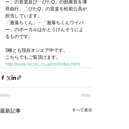
ー」の音楽及び「ぴたQ」の効果音を薄
井由行、「ぴたQ」の音楽を松前公高が
担当しています。
「激落ちくん」・「激落ちくんワイパ
ー」のボーカルはかとうけんそうによ
るものです。
3種とも現在オンエア中です。
こちらでもご覧頂けます。 
http://www.lecinc.co.jp/cm/index.html
すべて表示
最新記事