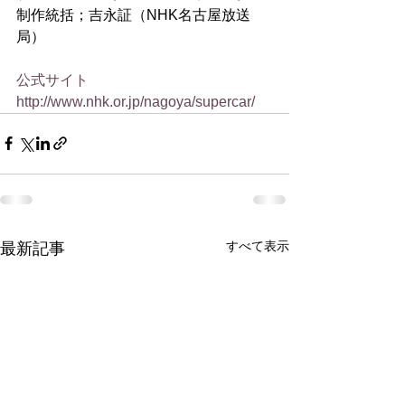
制作統括；吉永証（NHK名古屋放送
局）
公式サイト
http://www.nhk.or.jp/nagoya/supercar/
すべて表示
最新記事