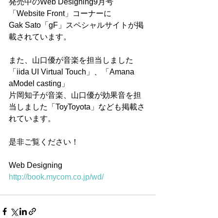
発売中のWeb Designing9月号
「Website Front」コーナーに
Gak Sato「gF」スペシャルサイトが掲
載されています。
また、山口優が音楽を担当しました
「iida UI Virtual Touch」、「Amana 
aModel casting」
片岡知子が音楽、山口優が効果音を担
当しました「ToyToyota」なども掲載さ
れています。
是非ご覧ください！
Web Designing　　
http://book.mycom.co.jp/wd/