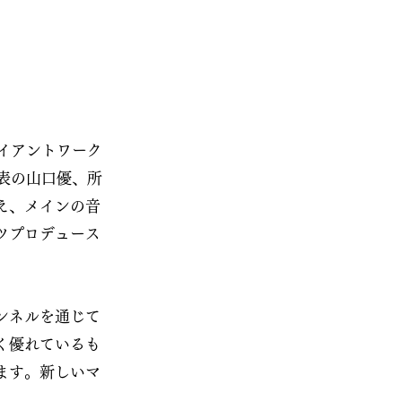
イアントワーク
代表の山口優、所
え、メインの音
ツプロデュース
ンネルを通じて
く優れているも
ます。新しいマ