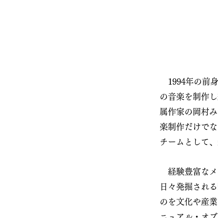
1994年の前
の音楽を制作し
属作家の岡村み
楽制作だけでな
チームとして、
経験豊富なメ
日々発掘される
のを文化や産業
ニュアル・オブ