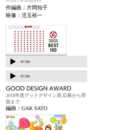
Aixia Cat kingdom
作編曲：片岡知子
映像：児玉裕一
-01:04
-01:04
GOOD DESIGN AWARD
2018年度グッドデザイン賞 応募から受
賞まで
編曲：GAK SATO