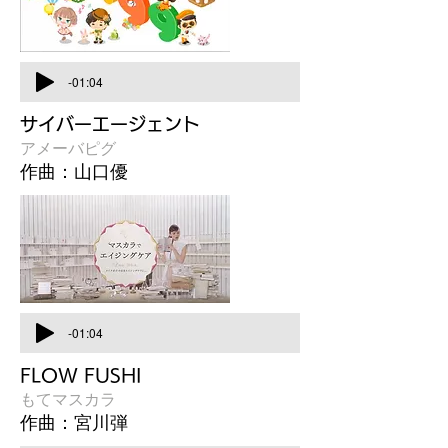
-01:04
サイバーエージェント
アメーバピグ
作曲：山口優
-01:04
FLOW FUSHI
もてマスカラ
作曲：宮川弾