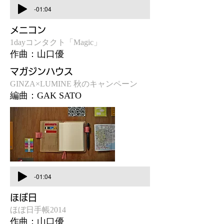
-01:04
メニコン
1dayコンタクト「Magic」
作曲：山口優
マガジンハウス
GINZA×LUMINE 秋のキャンペーン
編曲：GAK SATO
-01:04
ほぼ日
ほぼ日手帳2014
作曲：山口優