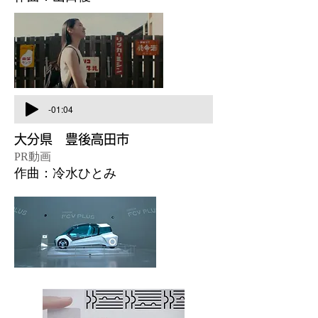
-01:04
大分県 豊後高田市
PR動画
作曲：冷水ひとみ