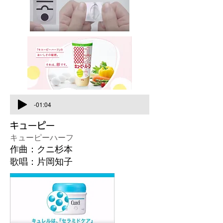
-01:04
キューピー
キューピーハーフ
作曲：クニ杉本
歌唱：片岡知子