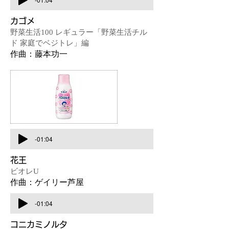
カゴメ​
野菜生活100 レギュラー「野菜生活チル
ド 家庭でベジトレ」編
作曲：藤本功一
-01:04
花王
ビオレU
作曲：ゲイリー芦屋
-01:04
コニカミノルタ