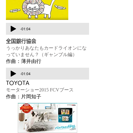
-01:04
全国銀行協会
うっかりあなたもカードライオンにな
っていません？（ギャンブル編）​
作曲：薄井由行
-01:04
TOYOTA
モーターショー2015 FCVブース
作曲：片岡知子