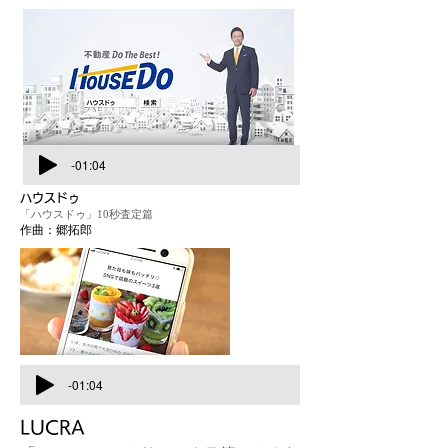
-01:04
ハウスドゥ
「ハウスドゥ」10秒査定篇
作曲：郷拓郎
-01:04
LUCRA