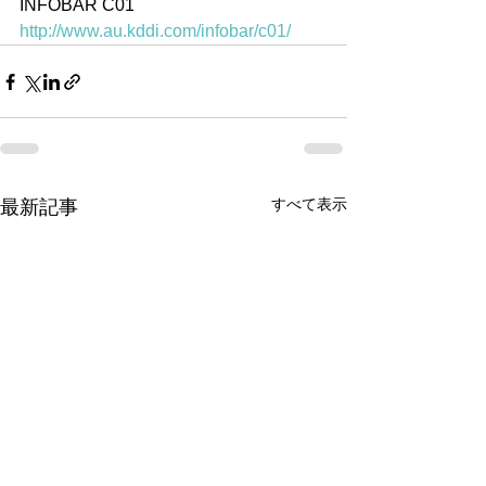
INFOBAR C01　
http://www.au.kddi.com/infobar/c01/
すべて表示
最新記事