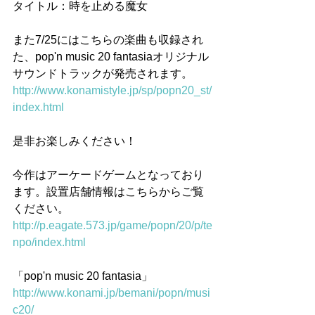
タイトル：時を止める魔女
また7/25にはこちらの楽曲も収録され
た、pop'n music 20 fantasiaオリジナル
サウンドトラックが発売されます。
http://www.konamistyle.jp/sp/popn20_st/
index.html
是非お楽しみください！
今作はアーケードゲームとなっており
ます。設置店舗情報はこちらからご覧
ください。
http://p.eagate.573.jp/game/popn/20/p/te
npo/index.html
「pop'n music 20 fantasia」
http://www.konami.jp/bemani/popn/musi
c20/